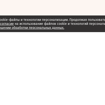
ookie-файлы и технологии персонализации. Продолжая пользоват
согласие
на использование файлов cookie и технологий персонал
ошении обработки персональных данных.