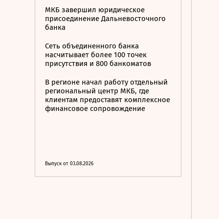
МКБ завершил юридическое
присоединение Дальневосточного
банка
Сеть объединенного банка
насчитывает более 100 точек
присутствия и 800 банкоматов
В регионе начал работу отдельный
региональный центр МКБ, где
клиентам предоставят комплексное
финансовое сопровождение
Выпуск от 03.08.2026