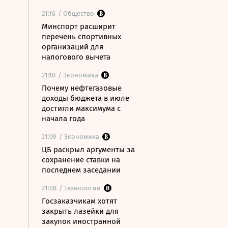
21:16
/ Общество
Минспорт расширит
перечень спортивных
организаций для
налогового вычета
21:10
/ Экономика
Почему нефтегазовые
доходы бюджета в июле
достигли максимума с
начала года
21:09
/ Экономика
ЦБ раскрыл аргументы за
сохранение ставки на
последнем заседании
21:08
/ Технологии
Госзаказчикам хотят
закрыть лазейки для
закупок иностранной