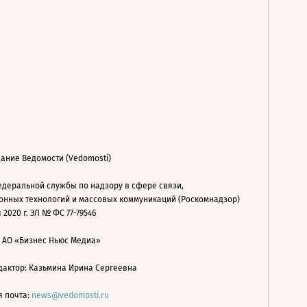
ание Ведомости (Vedomosti)
деральной службы по надзору в сфере связи,
нных технологий и массовых коммуникаций (Роскомнадзор)
 2020 г. ЭЛ № ФС 77-79546
: АО «Бизнес Ньюс Медиа»
дактор: Казьмина Ирина Сергеевна
я почта:
news@vedomosti.ru