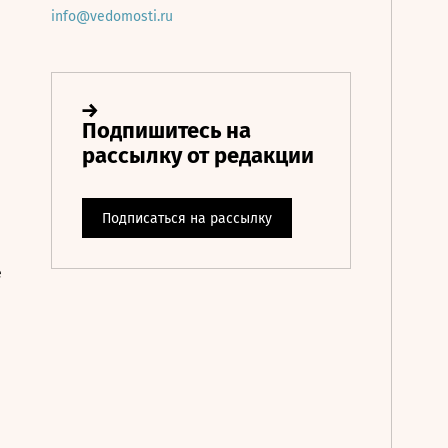
info@vedomosti.ru
е