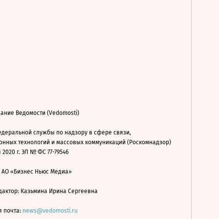
ание Ведомости (Vedomosti)
деральной службы по надзору в сфере связи,
нных технологий и массовых коммуникаций (Роскомнадзор)
 2020 г. ЭЛ № ФС 77-79546
: АО «Бизнес Ньюс Медиа»
дактор: Казьмина Ирина Сергеевна
я почта:
news@vedomosti.ru