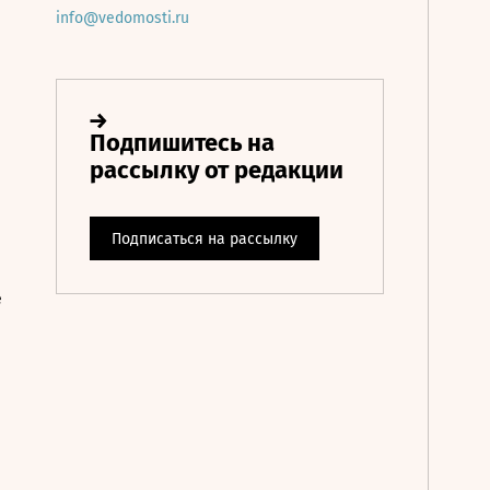
info@vedomosti.ru
е