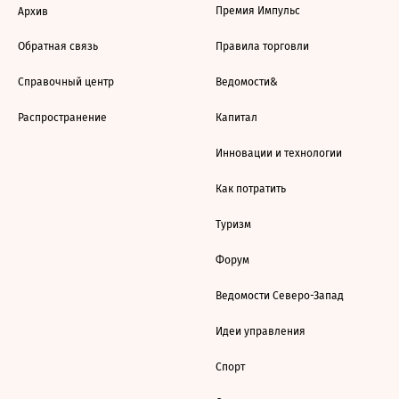
Премия Импульс
Архив
Обратная связь
Правила торговли
Справочный центр
Ведомости&
Распространение
Капитал
Инновации и технологии
Как потратить
Туризм
Форум
Ведомости Северо-Запад
Идеи управления
Спорт