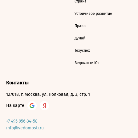
Страна
Устойчивое развитие
Право
Думай
Техуспех
Ведомости Юг
Контакты
127018, г. Москва, ул. Полковая, д. 3, стр. 1
На карте
+7 495 956-34-58
info@vedomosti.ru