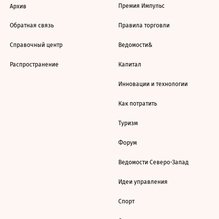
Премия Импульс
Архив
Обратная связь
Правила торговли
Справочный центр
Ведомости&
Распространение
Капитал
Инновации и технологии
Как потратить
Туризм
Форум
Ведомости Северо-Запад
Идеи управления
Спорт