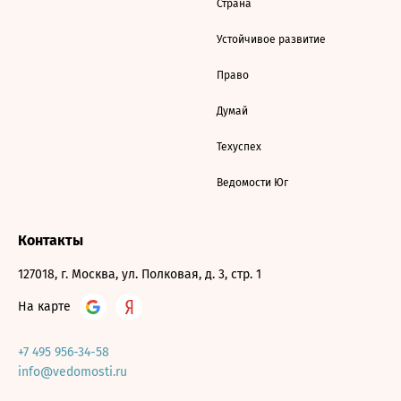
Страна
Устойчивое развитие
Право
Думай
Техуспех
Ведомости Юг
Контакты
127018, г. Москва, ул. Полковая, д. 3, стр. 1
На карте
+7 495 956-34-58
info@vedomosti.ru