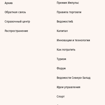
Премия Импульс
Архив
Обратная связь
Правила торговли
Справочный центр
Ведомости&
Распространение
Капитал
Инновации и технологии
Как потратить
Туризм
Форум
Ведомости Северо-Запад
Идеи управления
Спорт