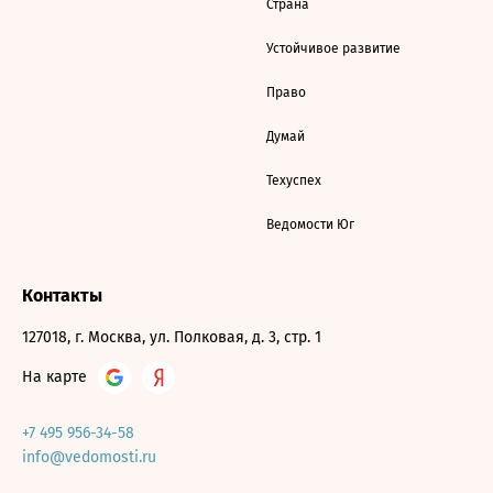
Страна
Устойчивое развитие
Право
Думай
Техуспех
Ведомости Юг
Контакты
127018, г. Москва, ул. Полковая, д. 3, стр. 1
На карте
+7 495 956-34-58
info@vedomosti.ru