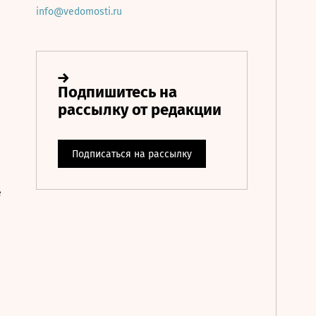
info@vedomosti.ru
е