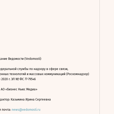
ание Ведомости (Vedomosti)
деральной службы по надзору в сфере связи,
нных технологий и массовых коммуникаций (Роскомнадзор)
 2020 г. ЭЛ № ФС 77-79546
: АО «Бизнес Ньюс Медиа»
дактор: Казьмина Ирина Сергеевна
я почта:
news@vedomosti.ru