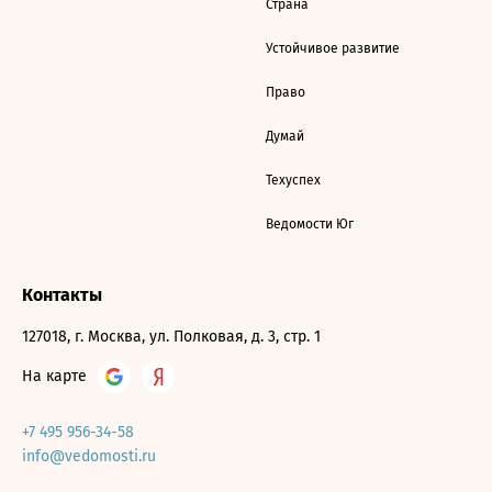
Страна
Устойчивое развитие
Право
Думай
Техуспех
Ведомости Юг
Контакты
127018, г. Москва, ул. Полковая, д. 3, стр. 1
На карте
+7 495 956-34-58
info@vedomosti.ru