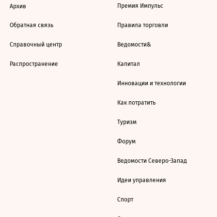
Премия Импульс
Архив
Обратная связь
Правила торговли
Справочный центр
Ведомости&
Распространение
Капитал
Инновации и технологии
Как потратить
Туризм
Форум
Ведомости Северо-Запад
Идеи управления
Спорт