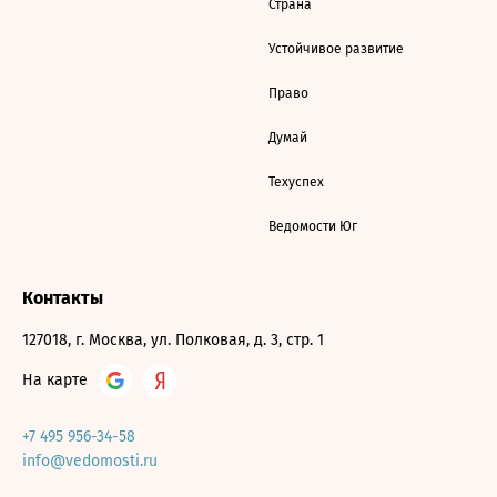
Страна
Устойчивое развитие
Право
Думай
Техуспех
Ведомости Юг
Контакты
127018, г. Москва, ул. Полковая, д. 3, стр. 1
На карте
+7 495 956-34-58
info@vedomosti.ru