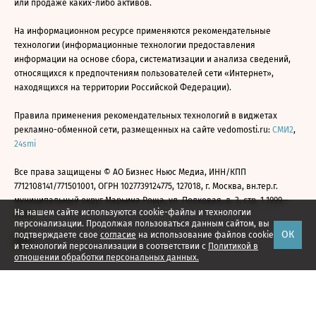
или продаже каких-либо активов.
На информационном ресурсе применяются рекомендательные
технологии (информационные технологии предоставления
информации на основе сбора, систематизации и анализа сведений,
относящихся к предпочтениям пользователей сети «Интернет»,
находящихся на территории Российской Федерации).
Правила применения рекомендательных технологий в виджетах
рекламно-обменной сети, размещенных на сайте vedomosti.ru:
СМИ2
,
24smi
Все права защищены © АО Бизнес Ньюс Медиа, ИНН/КПП
7712108141/771501001, ОГРН 1027739124775, 127018, г. Москва, вн.тер.г.
муниципальный округ Марьина Роща, ул. Полковая, д. 3, стр. 1 1999—
На нашем сайте используются cookie-файлы и технологии
2026
персонализации. Продолжая пользоваться данным сайтом, вы
ОК
подтверждаете свое
согласие
на использование файлов cookie
и технологий персонализации в соответствии с
Политикой в
отношении обработки персональных данных.