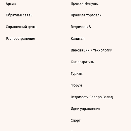
Премия Импульс
Архив
Обратная связь
Правила торговли
Справочный центр
Ведомости&
Распространение
Капитал
Инновации и технологии
Как потратить
Туризм
Форум
Ведомости Северо-Запад
Идеи управления
Спорт