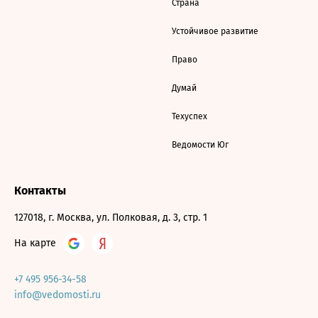
Страна
Устойчивое развитие
Право
Думай
Техуспех
Ведомости Юг
Контакты
127018, г. Москва, ул. Полковая, д. 3, стр. 1
На карте
+7 495 956-34-58
info@vedomosti.ru