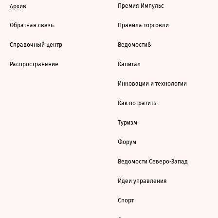
Премия Импульс
Архив
Обратная связь
Правила торговли
Справочный центр
Ведомости&
Распространение
Капитал
Инновации и технологии
Как потратить
Туризм
Форум
Ведомости Северо-Запад
Идеи управления
Спорт