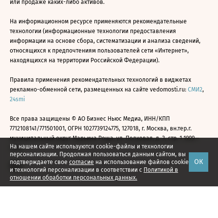
или продаже каких-либо активов.
На информационном ресурсе применяются рекомендательные
технологии (информационные технологии предоставления
информации на основе сбора, систематизации и анализа сведений,
относящихся к предпочтениям пользователей сети «Интернет»,
находящихся на территории Российской Федерации).
Правила применения рекомендательных технологий в виджетах
рекламно-обменной сети, размещенных на сайте vedomosti.ru:
СМИ2
,
24smi
Все права защищены © АО Бизнес Ньюс Медиа, ИНН/КПП
7712108141/771501001, ОГРН 1027739124775, 127018, г. Москва, вн.тер.г.
муниципальный округ Марьина Роща, ул. Полковая, д. 3, стр. 1 1999—
На нашем сайте используются cookie-файлы и технологии
2026
персонализации. Продолжая пользоваться данным сайтом, вы
ОК
подтверждаете свое
согласие
на использование файлов cookie
и технологий персонализации в соответствии с
Политикой в
отношении обработки персональных данных.