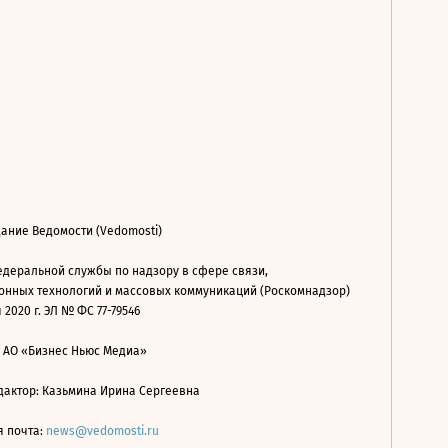
ание Ведомости (Vedomosti)
деральной службы по надзору в сфере связи,
нных технологий и массовых коммуникаций (Роскомнадзор)
 2020 г. ЭЛ № ФС 77-79546
: АО «Бизнес Ньюс Медиа»
дактор: Казьмина Ирина Сергеевна
я почта:
news@vedomosti.ru