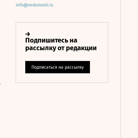
info@vedomosti.ru
е