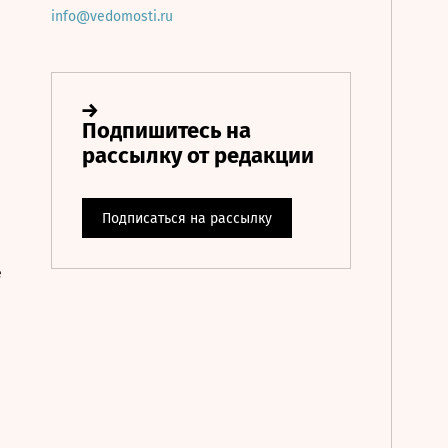
info@vedomosti.ru
е