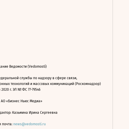
ание Ведомости (Vedomosti)
деральной службы по надзору в сфере связи,
нных технологий и массовых коммуникаций (Роскомнадзор)
 2020 г. ЭЛ № ФС 77-79546
: АО «Бизнес Ньюс Медиа»
дактор: Казьмина Ирина Сергеевна
я почта:
news@vedomosti.ru