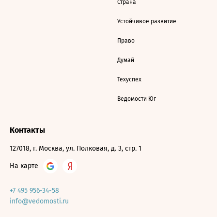
Страна
Устойчивое развитие
Право
Думай
Техуспех
Ведомости Юг
Контакты
127018, г. Москва, ул. Полковая, д. 3, стр. 1
На карте
+7 495 956-34-58
info@vedomosti.ru