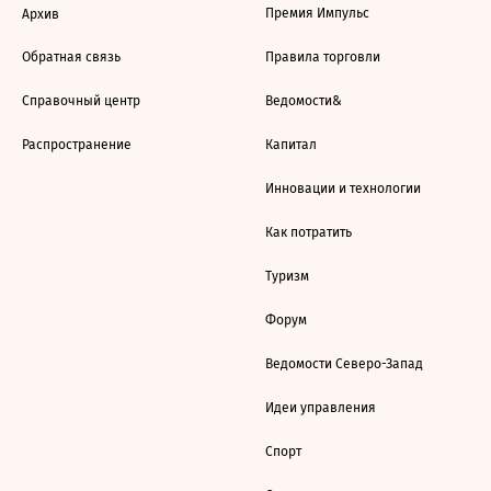
Премия Импульс
Архив
Обратная связь
Правила торговли
Справочный центр
Ведомости&
Распространение
Капитал
Инновации и технологии
Как потратить
Туризм
Форум
Ведомости Северо-Запад
Идеи управления
Спорт