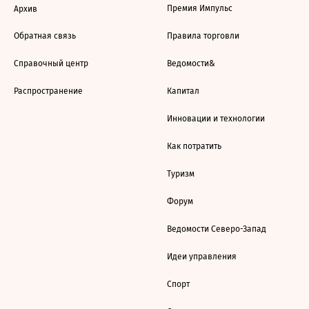
Премия Импульс
Архив
Обратная связь
Правила торговли
Справочный центр
Ведомости&
Распространение
Капитал
Инновации и технологии
Как потратить
Туризм
Форум
Ведомости Северо-Запад
Идеи управления
Спорт