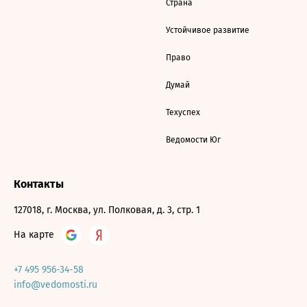
Страна
Устойчивое развитие
Право
Думай
Техуспех
Ведомости Юг
Контакты
127018, г. Москва, ул. Полковая, д. 3, стр. 1
На карте
+7 495 956-34-58
info@vedomosti.ru