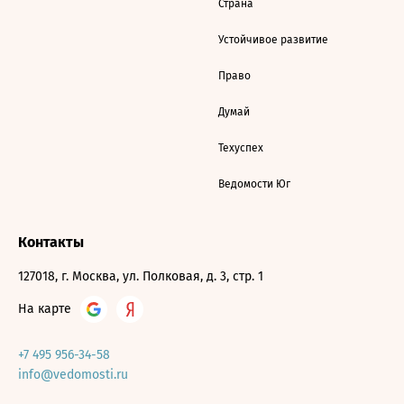
Страна
Устойчивое развитие
Право
Думай
Техуспех
Ведомости Юг
Контакты
127018, г. Москва, ул. Полковая, д. 3, стр. 1
На карте
+7 495 956-34-58
info@vedomosti.ru