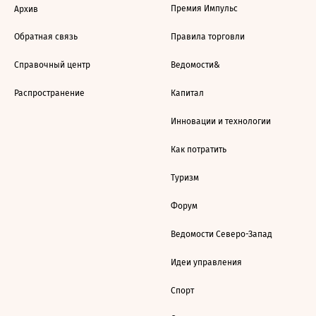
Премия Импульс
Архив
Обратная связь
Правила торговли
Справочный центр
Ведомости&
Распространение
Капитал
Инновации и технологии
Как потратить
Туризм
Форум
Ведомости Северо-Запад
Идеи управления
Спорт