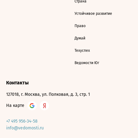
Страна
Устойчивое развитие
Право
Думай
Техуспех
Ведомости Юг
Контакты
127018, г. Москва, ул. Полковая, д. 3, стр. 1
На карте
+7 495 956-34-58
info@vedomosti.ru