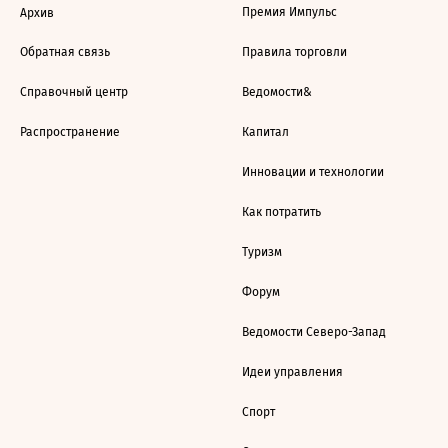
Премия Импульс
Архив
Обратная связь
Правила торговли
Справочный центр
Ведомости&
Распространение
Капитал
Инновации и технологии
Как потратить
Туризм
Форум
Ведомости Северо-Запад
Идеи управления
Спорт