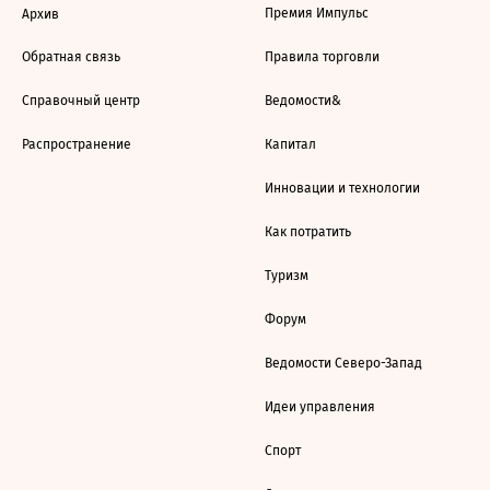
Премия Импульс
Архив
Обратная связь
Правила торговли
Справочный центр
Ведомости&
Распространение
Капитал
Инновации и технологии
Как потратить
Туризм
Форум
Ведомости Северо-Запад
Идеи управления
Спорт