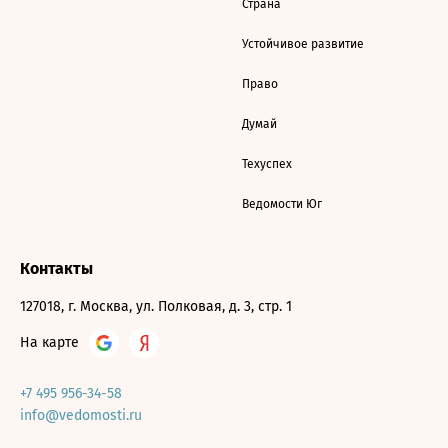
Страна
Устойчивое развитие
Право
Думай
Техуспех
Ведомости Юг
Контакты
127018, г. Москва, ул. Полковая, д. 3, стр. 1
На карте
+7 495 956-34-58
info@vedomosti.ru