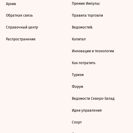
Премия Импульс
Архив
Обратная связь
Правила торговли
Справочный центр
Ведомости&
Распространение
Капитал
Инновации и технологии
Как потратить
Туризм
Форум
Ведомости Северо-Запад
Идеи управления
Спорт