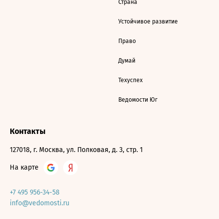
Страна
Устойчивое развитие
Право
Думай
Техуспех
Ведомости Юг
Контакты
127018, г. Москва, ул. Полковая, д. 3, стр. 1
На карте
+7 495 956-34-58
info@vedomosti.ru