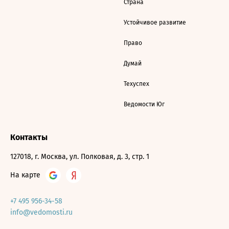
Страна
Устойчивое развитие
Право
Думай
Техуспех
Ведомости Юг
Контакты
127018, г. Москва, ул. Полковая, д. 3, стр. 1
На карте
+7 495 956-34-58
info@vedomosti.ru