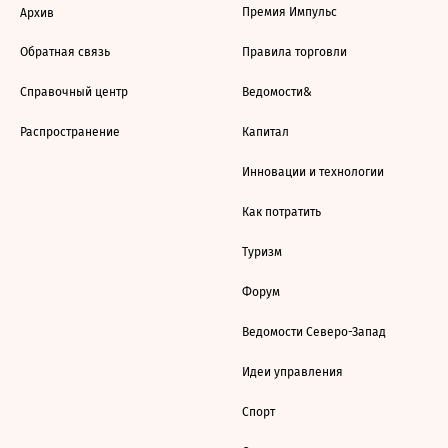
Премия Импульс
Архив
Обратная связь
Правила торговли
Справочный центр
Ведомости&
Распространение
Капитал
Инновации и технологии
Как потратить
Туризм
Форум
Ведомости Северо-Запад
Идеи управления
Спорт