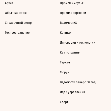
Премия Импульс
Архив
Обратная связь
Правила торговли
Справочный центр
Ведомости&
Распространение
Капитал
Инновации и технологии
Как потратить
Туризм
Форум
Ведомости Северо-Запад
Идеи управления
Спорт