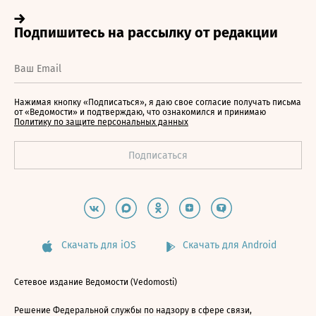
Нажимая кнопку «Подписаться», я даю свое согласие получать письма
от «Ведомости» и подтверждаю, что ознакомился и принимаю
Политику по защите персональных данных
Скачать для iOS
Скачать для Android
Сетевое издание Ведомости (Vedomosti)
Решение Федеральной службы по надзору в сфере связи,