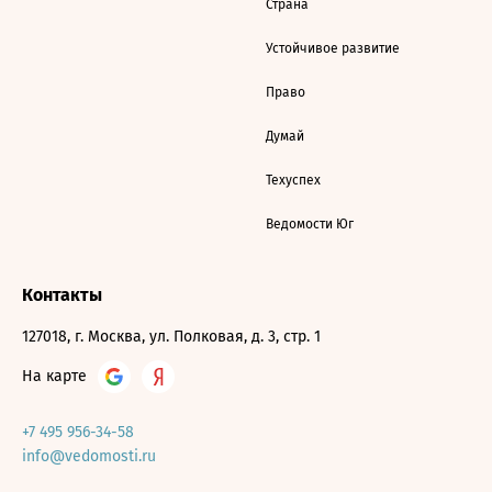
Страна
Устойчивое развитие
Право
Думай
Техуспех
Ведомости Юг
Контакты
127018, г. Москва, ул. Полковая, д. 3, стр. 1
На карте
+7 495 956-34-58
info@vedomosti.ru