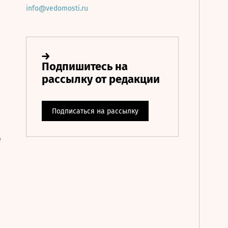
info@vedomosti.ru
е