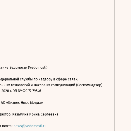
ание Ведомости (Vedomosti)
деральной службы по надзору в сфере связи,
нных технологий и массовых коммуникаций (Роскомнадзор)
 2020 г. ЭЛ № ФС 77-79546
: АО «Бизнес Ньюс Медиа»
дактор: Казьмина Ирина Сергеевна
я почта:
news@vedomosti.ru