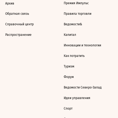
Премия Импульс
Архив
Обратная связь
Правила торговли
Справочный центр
Ведомости&
Распространение
Капитал
Инновации и технологии
Как потратить
Туризм
Форум
Ведомости Северо-Запад
Идеи управления
Спорт