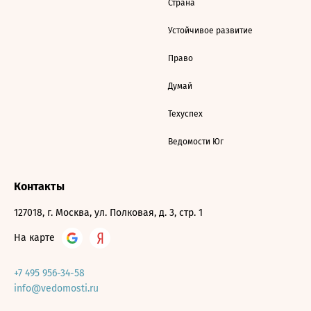
Страна
Устойчивое развитие
Право
Думай
Техуспех
Ведомости Юг
Контакты
127018, г. Москва, ул. Полковая, д. 3, стр. 1
На карте
+7 495 956-34-58
info@vedomosti.ru