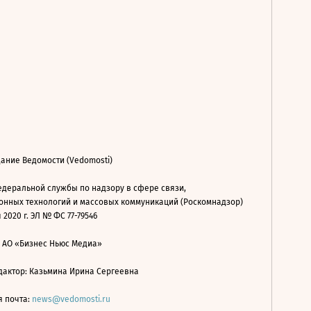
ание Ведомости (Vedomosti)
деральной службы по надзору в сфере связи,
нных технологий и массовых коммуникаций (Роскомнадзор)
 2020 г. ЭЛ № ФС 77-79546
: АО «Бизнес Ньюс Медиа»
дактор: Казьмина Ирина Сергеевна
я почта:
news@vedomosti.ru