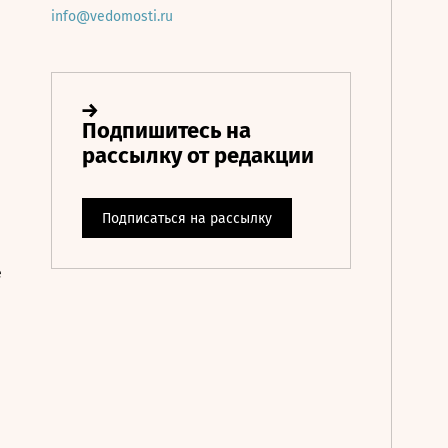
info@vedomosti.ru
е