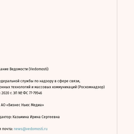
ание Ведомости (Vedomosti)
деральной службы по надзору в сфере связи,
нных технологий и массовых коммуникаций (Роскомнадзор)
 2020 г. ЭЛ № ФС 77-79546
: АО «Бизнес Ньюс Медиа»
дактор: Казьмина Ирина Сергеевна
я почта:
news@vedomosti.ru