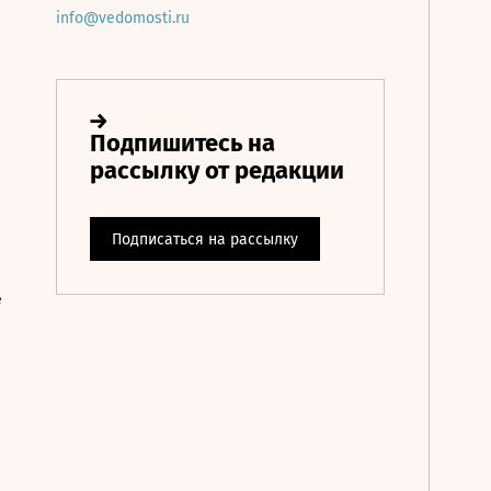
info@vedomosti.ru
е