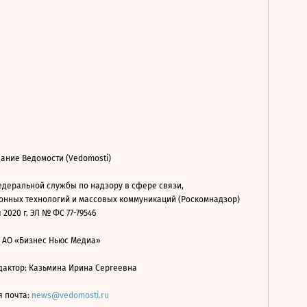
ание Ведомости (Vedomosti)
деральной службы по надзору в сфере связи,
нных технологий и массовых коммуникаций (Роскомнадзор)
 2020 г. ЭЛ № ФС 77-79546
: АО «Бизнес Ньюс Медиа»
дактор: Казьмина Ирина Сергеевна
я почта:
news@vedomosti.ru