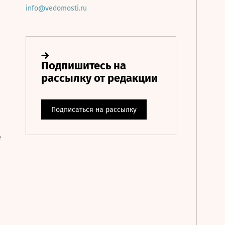
info@vedomosti.ru
е