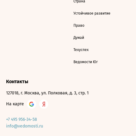
Страна
Устойчивое развитие
Право
Думай
Техуспех
Ведомости Юг
Контакты
127018, г. Москва, ул. Полковая, д. 3, стр. 1
На карте
+7 495 956-34-58
info@vedomosti.ru