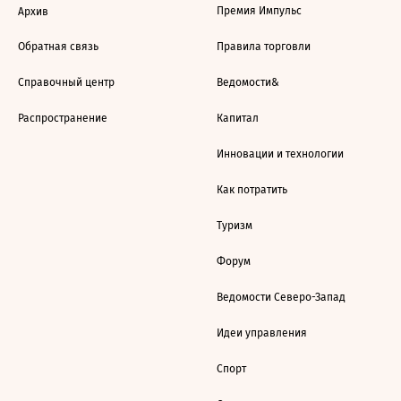
Премия Импульс
Архив
Обратная связь
Правила торговли
Справочный центр
Ведомости&
Распространение
Капитал
Инновации и технологии
Как потратить
Туризм
Форум
Ведомости Северо-Запад
Идеи управления
Спорт