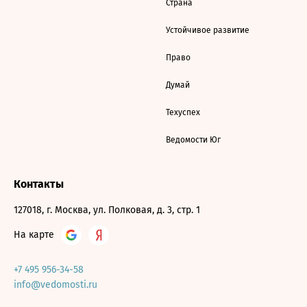
Страна
Устойчивое развитие
Право
Думай
Техуспех
Ведомости Юг
Контакты
127018, г. Москва, ул. Полковая, д. 3, стр. 1
На карте
+7 495 956-34-58
info@vedomosti.ru