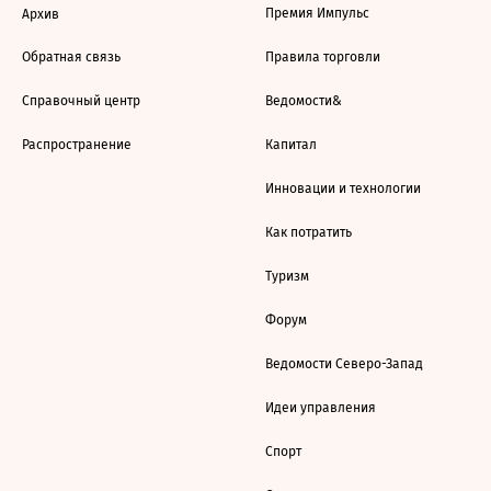
Премия Импульс
Архив
Обратная связь
Правила торговли
Справочный центр
Ведомости&
Распространение
Капитал
Инновации и технологии
Как потратить
Туризм
Форум
Ведомости Северо-Запад
Идеи управления
Спорт