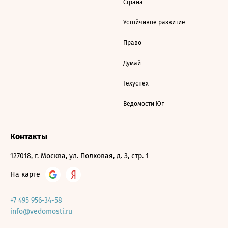
Страна
Устойчивое развитие
Право
Думай
Техуспех
Ведомости Юг
Контакты
127018, г. Москва, ул. Полковая, д. 3, стр. 1
На карте
+7 495 956-34-58
info@vedomosti.ru