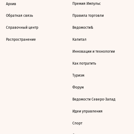
Премия Импульс
Архив
Обратная связь
Правила торговли
Справочный центр
Ведомости&
Распространение
Капитал
Инновации и технологии
Как потратить
Туризм
Форум
Ведомости Северо-Запад
Идеи управления
Спорт