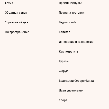
Премия Импульс
Архив
Обратная связь
Правила торговли
Справочный центр
Ведомости&
Распространение
Капитал
Инновации и технологии
Как потратить
Туризм
Форум
Ведомости Северо-Запад
Идеи управления
Спорт