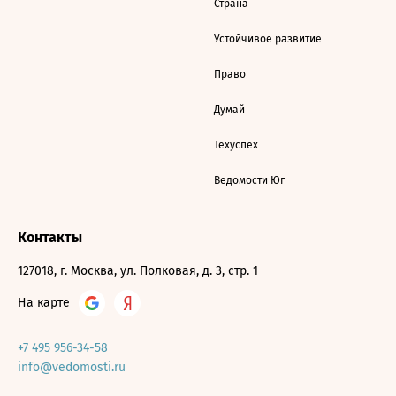
Страна
Устойчивое развитие
Право
Думай
Техуспех
Ведомости Юг
Контакты
127018, г. Москва, ул. Полковая, д. 3, стр. 1
На карте
+7 495 956-34-58
info@vedomosti.ru