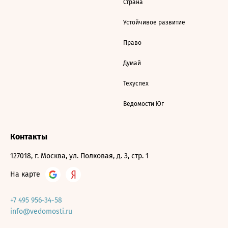
Страна
Устойчивое развитие
Право
Думай
Техуспех
Ведомости Юг
Контакты
127018, г. Москва, ул. Полковая, д. 3, стр. 1
На карте
+7 495 956-34-58
info@vedomosti.ru