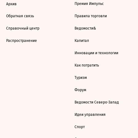
Премия Импульс
Архив
Обратная связь
Правила торговли
Справочный центр
Ведомости&
Распространение
Капитал
Инновации и технологии
Как потратить
Туризм
Форум
Ведомости Северо-Запад
Идеи управления
Спорт