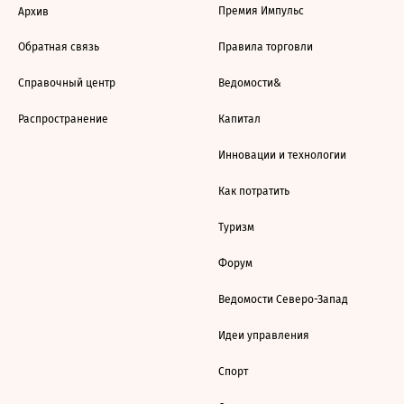
Премия Импульс
Архив
Обратная связь
Правила торговли
Справочный центр
Ведомости&
Распространение
Капитал
Инновации и технологии
Как потратить
Туризм
Форум
Ведомости Северо-Запад
Идеи управления
Спорт