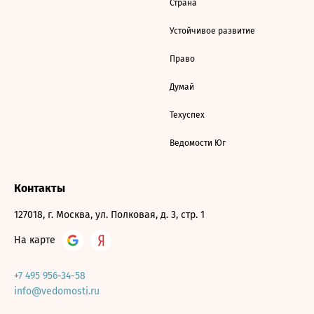
Страна
Устойчивое развитие
Право
Думай
Техуспех
Ведомости Юг
Контакты
127018, г. Москва, ул. Полковая, д. 3, стр. 1
На карте
+7 495 956-34-58
info@vedomosti.ru