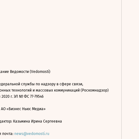
ание Ведомости (Vedomosti)
деральной службы по надзору в сфере связи,
нных технологий и массовых коммуникаций (Роскомнадзор)
 2020 г. ЭЛ № ФС 77-79546
: АО «Бизнес Ньюс Медиа»
дактор: Казьмина Ирина Сергеевна
я почта:
news@vedomosti.ru