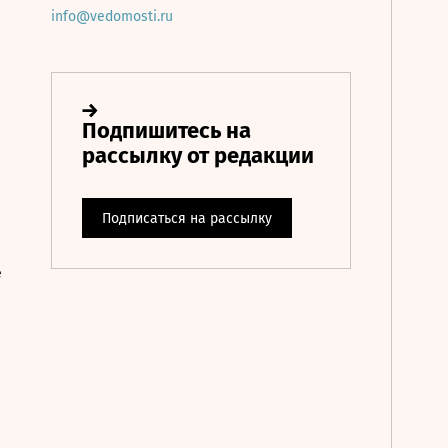
info@vedomosti.ru
е