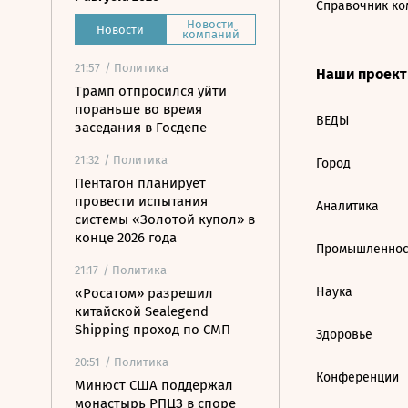
Справочник ко
Новости
Новости
компаний
21:57
/ Политика
Наши проек
Трамп отпросился уйти
пораньше во время
ВЕДЫ
заседания в Госдепе
21:32
/ Политика
Город
Пентагон планирует
провести испытания
Аналитика
системы «Золотой купол» в
конце 2026 года
Промышленнос
21:17
/ Политика
Наука
«Росатом» разрешил
китайской Sealegend
Shipping проход по СМП
Здоровье
20:51
/ Политика
Конференции
Минюст США поддержал
монастырь РПЦЗ в споре