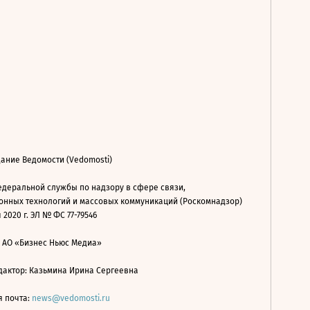
ание Ведомости (Vedomosti)
деральной службы по надзору в сфере связи,
нных технологий и массовых коммуникаций (Роскомнадзор)
 2020 г. ЭЛ № ФС 77-79546
: АО «Бизнес Ньюс Медиа»
дактор: Казьмина Ирина Сергеевна
я почта:
news@vedomosti.ru