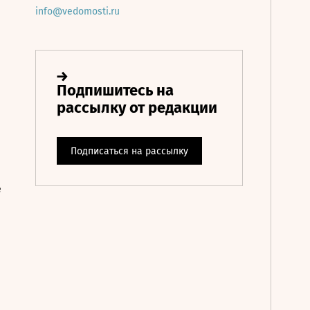
info@vedomosti.ru
е