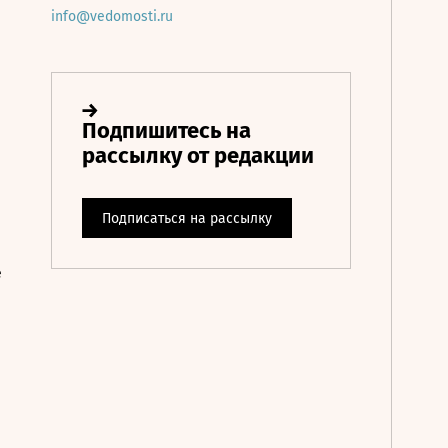
info@vedomosti.ru
е