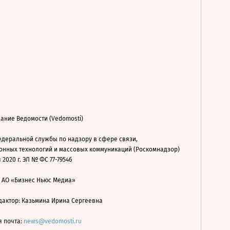
ание Ведомости (Vedomosti)
деральной службы по надзору в сфере связи,
нных технологий и массовых коммуникаций (Роскомнадзор)
 2020 г. ЭЛ № ФС 77-79546
: АО «Бизнес Ньюс Медиа»
дактор: Казьмина Ирина Сергеевна
я почта:
news@vedomosti.ru