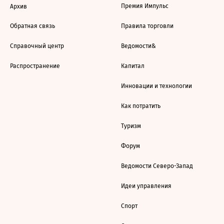
Премия Импульс
Архив
Обратная связь
Правила торговли
Справочный центр
Ведомости&
Распространение
Капитал
Инновации и технологии
Как потратить
Туризм
Форум
Ведомости Северо-Запад
Идеи управления
Спорт