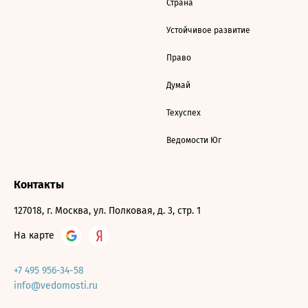
Страна
Устойчивое развитие
Право
Думай
Техуспех
Ведомости Юг
Контакты
127018, г. Москва, ул. Полковая, д. 3, стр. 1
На карте
+7 495 956-34-58
info@vedomosti.ru