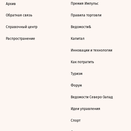
Премия Импульс
Архив
Обратная связь
Правила торговли
Справочный центр
Ведомости&
Распространение
Капитал
Инновации и технологии
Как потратить
Туризм
Форум
Ведомости Северо-Запад
Идеи управления
Спорт