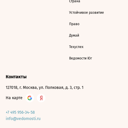
Страна
Устойчивое развитие
Право
Думай
Техуспех
Ведомости Юг
Контакты
127018, г. Москва, ул. Полковая, д. 3, стр. 1
На карте
+7 495 956-34-58
info@vedomosti.ru