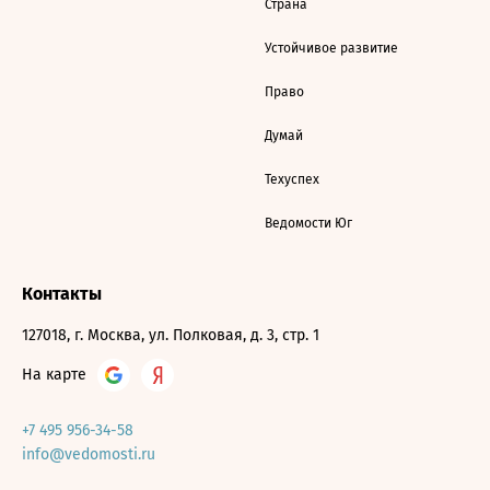
Страна
Устойчивое развитие
Право
Думай
Техуспех
Ведомости Юг
Контакты
127018, г. Москва, ул. Полковая, д. 3, стр. 1
На карте
+7 495 956-34-58
info@vedomosti.ru