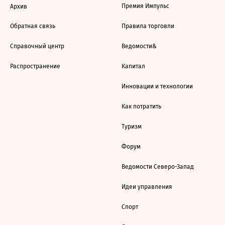
Премия Импульс
Архив
Обратная связь
Правила торговли
Справочный центр
Ведомости&
Распространение
Капитал
Инновации и технологии
Как потратить
Туризм
Форум
Ведомости Северо-Запад
Идеи управления
Спорт