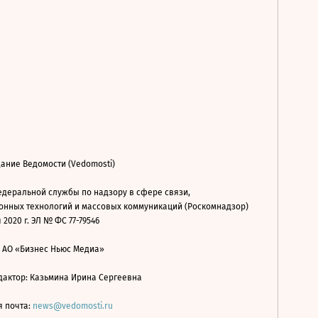
ание Ведомости (Vedomosti)
деральной службы по надзору в сфере связи,
нных технологий и массовых коммуникаций (Роскомнадзор)
 2020 г. ЭЛ № ФС 77-79546
: АО «Бизнес Ньюс Медиа»
дактор: Казьмина Ирина Сергеевна
я почта:
news@vedomosti.ru