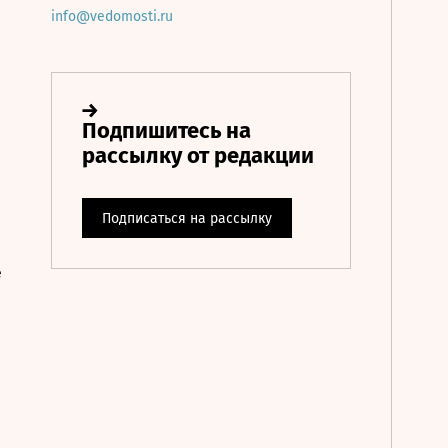
info@vedomosti.ru
е