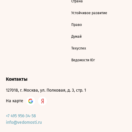
Страна
Устойчивое развитие
Право
Думай
Техуспех
Ведомости Юг
Контакты
127018, г. Москва, ул. Полковая, д. 3, стр. 1
На карте
+7 495 956-34-58
info@vedomosti.ru