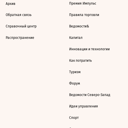
Премия Импульс
Архив
Обратная связь
Правила торговли
Справочный центр
Ведомости&
Распространение
Капитал
Инновации и технологии
Как потратить
Туризм
Форум
Ведомости Северо-Запад
Идеи управления
Спорт