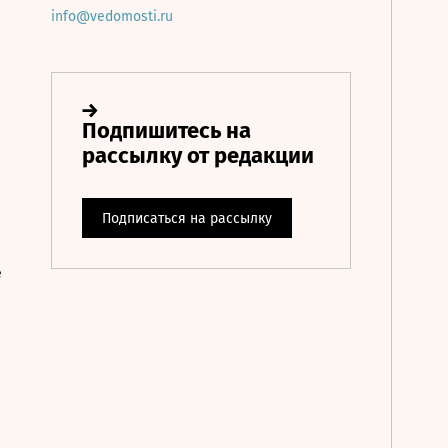
info@vedomosti.ru
е