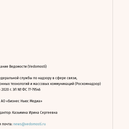
ание Ведомости (Vedomosti)
деральной службы по надзору в сфере связи,
нных технологий и массовых коммуникаций (Роскомнадзор)
 2020 г. ЭЛ № ФС 77-79546
: АО «Бизнес Ньюс Медиа»
дактор: Казьмина Ирина Сергеевна
я почта:
news@vedomosti.ru