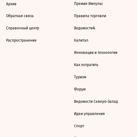
Премия Импульс
Архив
Обратная связь
Правила торговли
Справочный центр
Ведомости&
Распространение
Капитал
Инновации и технологии
Как потратить
Туризм
Форум
Ведомости Северо-Запад
Идеи управления
Спорт