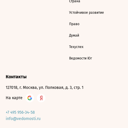
Страна
Устойчивое развитие
Право
Думай
Техуспех
Ведомости Юг
Контакты
127018, г. Москва, ул. Полковая, д. 3, стр. 1
На карте
+7 495 956-34-58
info@vedomosti.ru