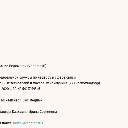
ание Ведомости (Vedomosti)
деральной службы по надзору в сфере связи,
нных технологий и массовых коммуникаций (Роскомнадзор)
 2020 г. ЭЛ № ФС 77-79546
: АО «Бизнес Ньюс Медиа»
дактор: Казьмина Ирина Сергеевна
я почта:
news@vedomosti.ru