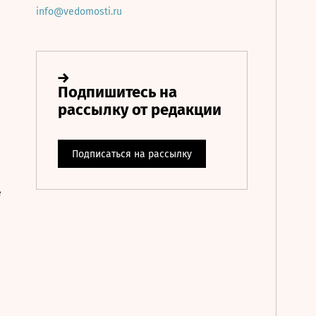
info@vedomosti.ru
е