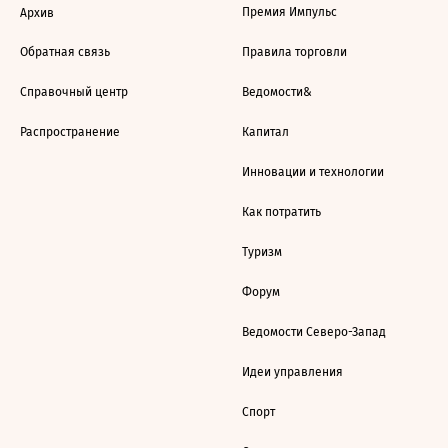
Премия Импульс
Архив
Обратная связь
Правила торговли
Справочный центр
Ведомости&
Распространение
Капитал
Инновации и технологии
Как потратить
Туризм
Форум
Ведомости Северо-Запад
Идеи управления
Спорт