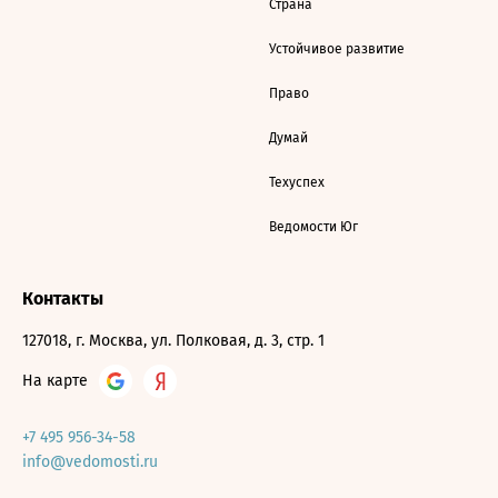
Страна
Устойчивое развитие
Право
Думай
Техуспех
Ведомости Юг
Контакты
127018, г. Москва, ул. Полковая, д. 3, стр. 1
На карте
+7 495 956-34-58
info@vedomosti.ru