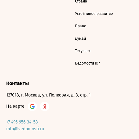
Страна
Устойчивое развитие
Право
Думай
Техуспех
Ведомости Юг
Контакты
127018, г. Москва, ул. Полковая, д. 3, стр. 1
На карте
+7 495 956-34-58
info@vedomosti.ru