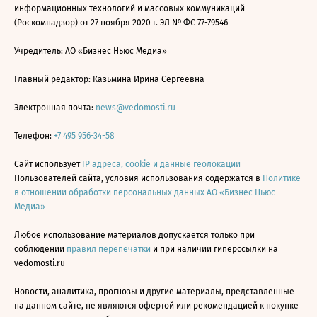
информационных технологий и массовых коммуникаций
(Роскомнадзор) от 27 ноября 2020 г. ЭЛ № ФС 77-79546
Учредитель: АО «Бизнес Ньюс Медиа»
Главный редактор: Казьмина Ирина Сергеевна
Электронная почта:
news@vedomosti.ru
Телефон:
+7 495 956-34-58
Сайт использует
IP адреса, cookie и данные геолокации
Пользователей сайта, условия использования содержатся в
Политике
в отношении обработки персональных данных АО «Бизнес Ньюс
Медиа»
Любое использование материалов допускается только при
соблюдении
правил перепечатки
и при наличии гиперссылки на
vedomosti.ru
Новости, аналитика, прогнозы и другие материалы, представленные
на данном сайте, не являются офертой или рекомендацией к покупке