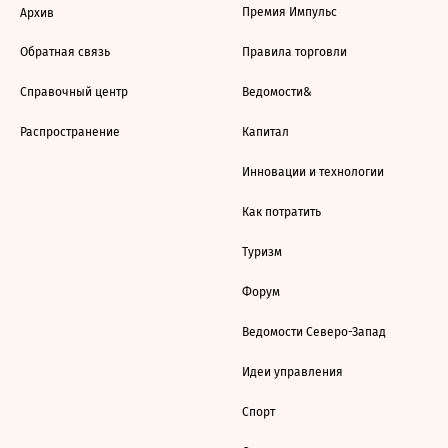
Премия Импульс
Архив
Обратная связь
Правила торговли
Справочный центр
Ведомости&
Распространение
Капитал
Инновации и технологии
Как потратить
Туризм
Форум
Ведомости Северо-Запад
Идеи управления
Спорт