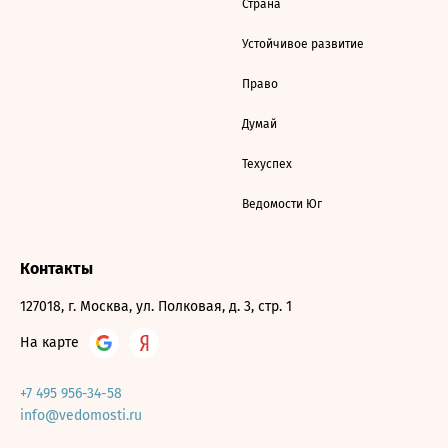
Страна
Устойчивое развитие
Право
Думай
Техуспех
Ведомости Юг
Контакты
127018, г. Москва, ул. Полковая, д. 3, стр. 1
На карте
+7 495 956-34-58
info@vedomosti.ru