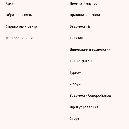
Премия Импульс
Архив
Обратная связь
Правила торговли
Справочный центр
Ведомости&
Распространение
Капитал
Инновации и технологии
Как потратить
Туризм
Форум
Ведомости Северо-Запад
Идеи управления
Спорт