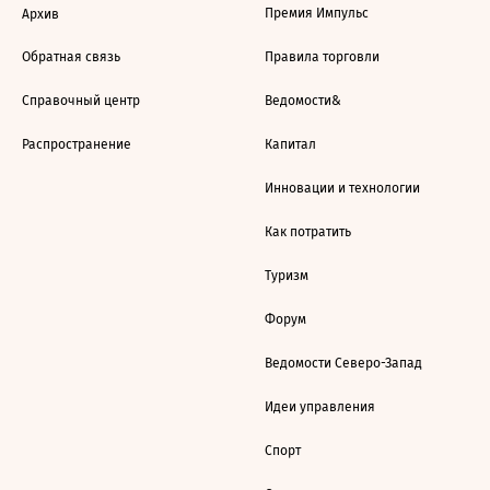
Премия Импульс
Архив
Обратная связь
Правила торговли
Справочный центр
Ведомости&
Распространение
Капитал
Инновации и технологии
Как потратить
Туризм
Форум
Ведомости Северо-Запад
Идеи управления
Спорт