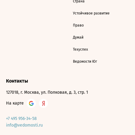
Страна
Устойчивое развитие
Право
Думай
Техуспех
Ведомости Юг
Контакты
127018, г. Москва, ул. Полковая, д. 3, стр. 1
На карте
+7 495 956-34-58
info@vedomosti.ru