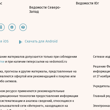
ьс
Ведомости Юг
Ведомости Северо-
Запад
я iOS
Скачать для Android
ание материалов допускается только при соблюдении
Сетевое изд
атки
и при наличии гиперссылки на vedomosti.ru
Решение Фе
ка, прогнозы и другие материалы, представленные на
информацио
 являются офертой или рекомендацией к покупке или
от 27 ноября
ибо активов.
Учредитель
ном ресурсе применяются рекомендательные
ормационные технологии предоставления информации
Главный ре
 систематизации и анализа сведений, относящихся к
ользователей сети «Интернет», находящихся на
Электронна