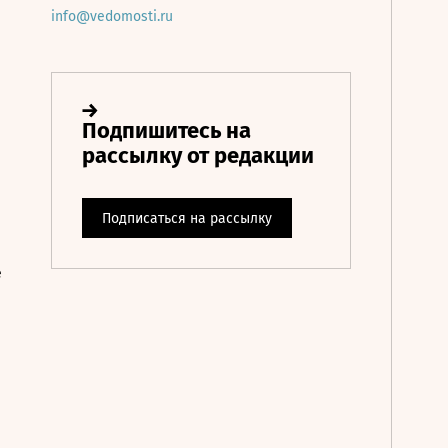
info@vedomosti.ru
е