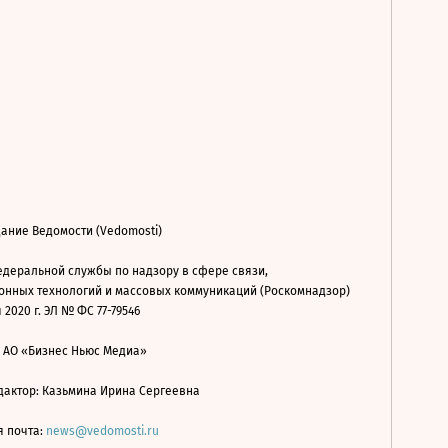
ание Ведомости (Vedomosti)
деральной службы по надзору в сфере связи,
нных технологий и массовых коммуникаций (Роскомнадзор)
 2020 г. ЭЛ № ФС 77-79546
: АО «Бизнес Ньюс Медиа»
дактор: Казьмина Ирина Сергеевна
я почта:
news@vedomosti.ru