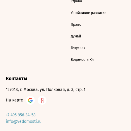
Страна
Устойчивое развитие
Право
Думай
Техуспех
Ведомости Юг
Контакты
127018, г. Москва, ул. Полковая, д. 3, стр. 1
На карте
+7 495 956-34-58
info@vedomosti.ru