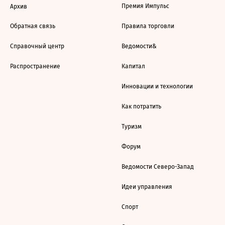
Премия Импульс
Архив
Обратная связь
Правила торговли
Справочный центр
Ведомости&
Распространение
Капитал
Инновации и технологии
Как потратить
Туризм
Форум
Ведомости Северо-Запад
Идеи управления
Спорт