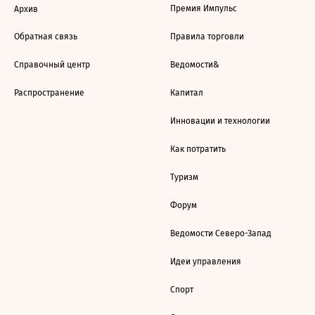
Премия Импульс
Архив
Обратная связь
Правила торговли
Справочный центр
Ведомости&
Распространение
Капитал
Инновации и технологии
Как потратить
Туризм
Форум
Ведомости Северо-Запад
Идеи управления
Спорт