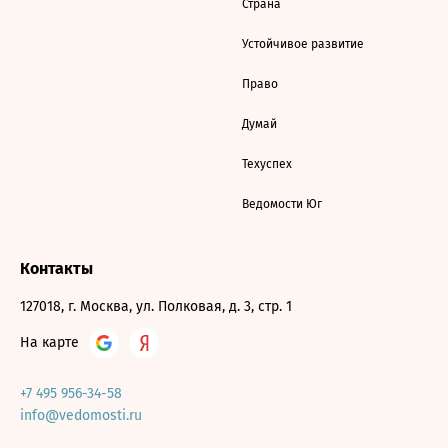
Страна
Устойчивое развитие
Право
Думай
Техуспех
Ведомости Юг
Контакты
127018, г. Москва, ул. Полковая, д. 3, стр. 1
На карте
+7 495 956-34-58
info@vedomosti.ru