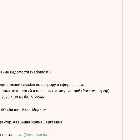
ание Ведомости (Vedomosti)
деральной службы по надзору в сфере связи,
нных технологий и массовых коммуникаций (Роскомнадзор)
 2020 г. ЭЛ № ФС 77-79546
: АО «Бизнес Ньюс Медиа»
дактор: Казьмина Ирина Сергеевна
я почта:
news@vedomosti.ru