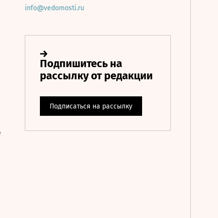
info@vedomosti.ru
е