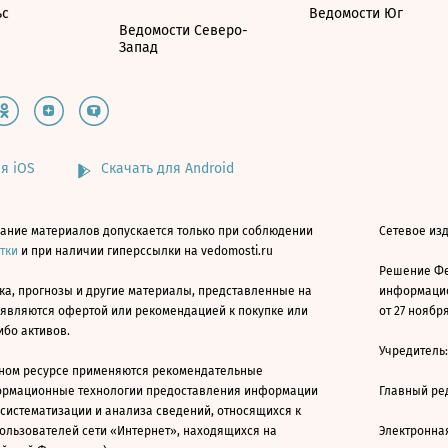
ьс
Ведомости Юг
Ведомости Северо-
Запад
я iOS
Скачать для Android
ание материалов допускается только при соблюдении
Сетевое изд
атки
и при наличии гиперссылки на vedomosti.ru
Решение Фе
ка, прогнозы и другие материалы, представленные на
информацио
 являются офертой или рекомендацией к покупке или
от 27 ноября
ибо активов.
Учредитель
ном ресурсе применяются рекомендательные
ормационные технологии предоставления информации
Главный ре
 систематизации и анализа сведений, относящихся к
ользователей сети «Интернет», находящихся на
Электронна